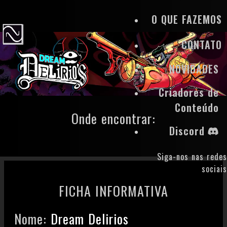
O QUE FAZEMOS
CONTATO
NOVIDADES
Criadores de
Conteúdo
Onde encontrar:
Discord
Siga-nos nas redes
sociais
FICHA INFORMATIVA
Nome:
Dream Delirios