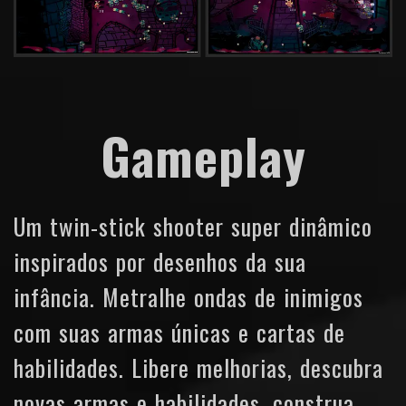
Gameplay
Um twin-stick shooter super dinâmico
inspirados por desenhos da sua
infância. Metralhe ondas de inimigos
com suas armas únicas e cartas de
habilidades. Libere melhorias, descubra
novas armas e habilidades, construa