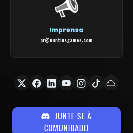
Imprensa
pr@nuntiusgames.com
JUNTE-SE À
COMUNIDADE!