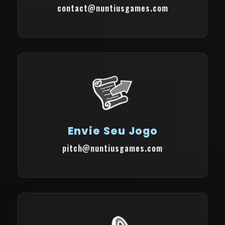
contact@nuntiusgames.com
Envie Seu Jogo
pitch@nuntiusgames.com