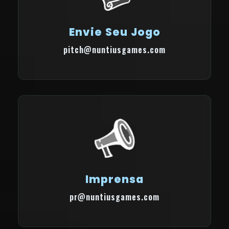
Envie Seu Jogo
pitch@nuntiusgames.com
Imprensa
pr@nuntiusgames.com