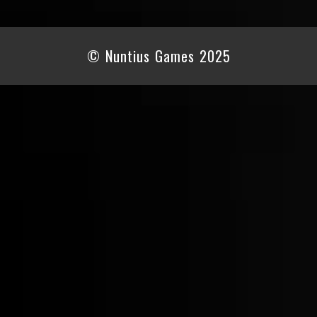
© Nuntius Games 2025