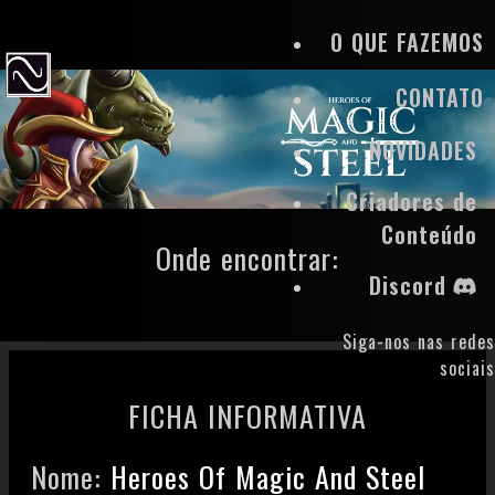
O QUE FAZEMOS
CONTATO
NOVIDADES
Criadores de
Conteúdo
Onde encontrar:
Discord
Siga-nos nas redes
sociais
FICHA INFORMATIVA
Nome:
Heroes Of Magic And Steel