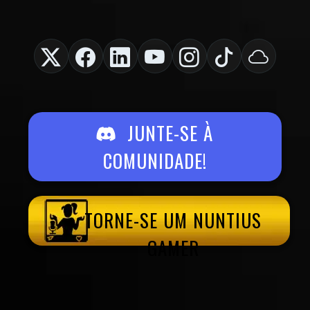
JUNTE-SE À
COMUNIDADE!
TORNE-SE UM NUNTIUS
GAMER